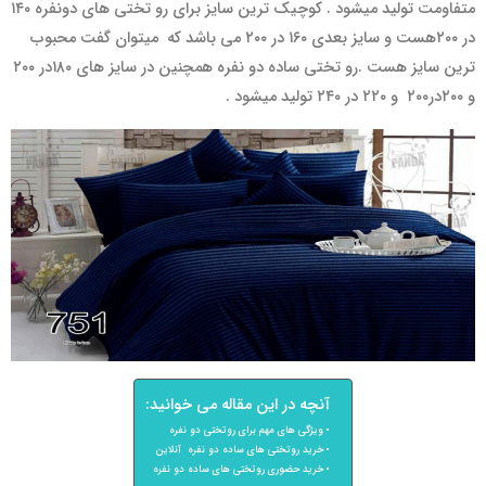
متفاومت تولید میشود . کوچیک ترین سایز برای رو تختی های دونفره ۱۴۰
در ۲۰۰هست و سایز بعدی ۱۶۰ در ۲۰۰ می باشد که میتوان گفت محبوب
ترین سایز هست .رو تختی ساده دو نفره همچنین در سایز های ۱۸۰در ۲۰۰
و ۲۰۰در۲۰۰
و ۲۲۰ در ۲۴۰ تولید میشود .
آنچه در این مقاله می خوانید:
ویژگی های مهم برای روتختی دو نفره
خرید روتختی های ساده دو نفره آنلاین
خرید حضوری روتختی های ساده دو نفره