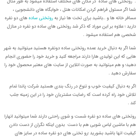
. روتختی های ساده در مکان های مختلف استفاده میشود به طور مثال
شما اگر مسئول فراهم کردن امکانات هتل ، خوابگاه های دانشجویی ،
مسافر خانه ها و ..‌باشید برای تخت ها نیاز به
روتختی ساده
های دو نفره
دارید ؛ علاوه بر این موراد که ذکر شد روتختی های ساده دو نفره در منازل
شخصی هم استفاده میشود .
شما اگر به دنبال خرید عمده روتختی ساده دونفره هستید میتوانید به شهر
هایی که این تولیدی هارا دارند مراجعه کنید و خرید خود را حضوری انجام
دهید؛ و هم میتوانید به صورت انلاین از سایت های معتبر محصول خود را
سفارش دهید .
اگر به دنبال کیفیت خوب و تنوع در رنگ بندی هستید شرکت پاندا تمام
تلاش خود راه کرده است که رضایت مشتریان خود را در این زمینه جلب
کند .
روتختی های ساده دو نفره شست و شوی راحتی دارند شما میتوانید انهارا
هم با ماشین لباس شویی هم با دست بدون اینکه نگران از دست دادن
کیفیت انها باشید بشورید ؛رو تختی های دو نفره ساده در سایز های