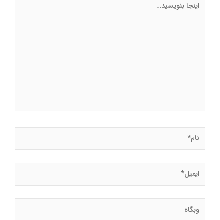
بنویسید…
نام*
ایمیل*
وبگاه