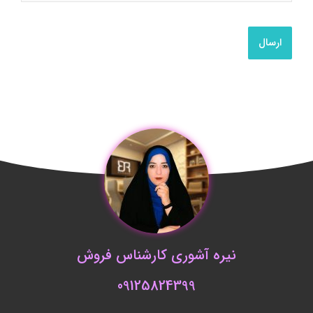
نیره آشوری کارشناس فروش
09125824399