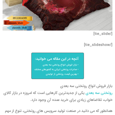
[/tie_slide]
[/tie_slideshow]
آنچه در این مقاله می خوانید:
بازار فروش انواع روتختی سه بعدی
صادرات روتختی ایرانی به کشورهای مختلف
بهترین قیمت روتختی از تولیدی
بازار فروش انواع روتختی سه بعدی
روتختی سه بعدی
یکی از جدیدترین کارهایی است که امروزه در بازار کالای
خواب، تقاضاهای زیادی برای خرید عمده آن وجود دارد.
همانطور که می دانید در صنعت تولید سرویس های روتختی، تنوع از مهم