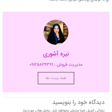
نیره آشوری
مدیریت فروش : 09125824399
همه پست ها
دیدگاه‌ خود را بنویسید
نشانی ایمیل شما منتشر نخواهد شد.
بخش‌های موردنیاز