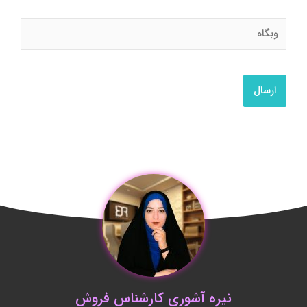
وبگاه
نیره آشوری کارشناس فروش