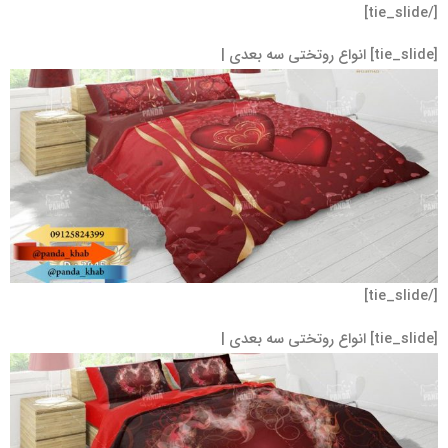
[/tie_slide]
[tie_slide] انواع روتختی سه بعدی |
[/tie_slide]
[tie_slide] انواع روتختی سه بعدی |