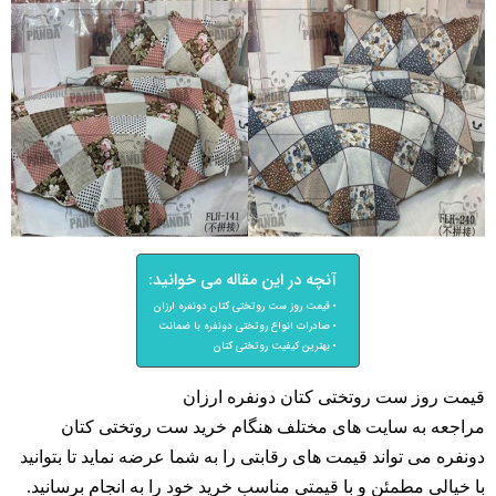
آنچه در این مقاله می خوانید:
قیمت روز ست روتختی کتان دونفره ارزان
صادرات انواع روتختی دونفره با ضمانت
بهترین کیفیت روتختی کتان
قیمت روز ست روتختی کتان دونفره ارزان
مراجعه به سایت های مختلف هنگام خرید ست روتختی کتان
دونفره می تواند قیمت های رقابتی را به شما عرضه نماید تا بتوانید
با خیالی مطمئن و با قیمتی مناسب خرید خود را به انجام برسانید.