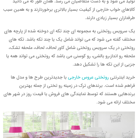
تولید می شود و به دست متقاضیان می رسد. همان طور که می دانید
کالاهای خواب خارجی از کیفیت بسیار بالاتری برخوردارند و به همین سبب
طرفداران بسیار زیادی دارند.
یک سرویس روتختی به مجموعه ای چند تکه ای دوخته شده از پارچه های
مختلف گفته می شود که می تواند شامل یک یا چند تکه باشد. تکه های
روتختی در یک سرویس روتختی شامل کاور لحاف، لحاف، ملحفه تشک،
ملحفه رو انداز،رو بالشی، رو کوسنی می باشد که روتختی می تواند همه یا
جزیی از این تکه ها را تشکیل دهد.
خرید اینترنتی
روتختی عروس خارجی
با جدیدترین طرح ها و مدل ها
فراهم شده است. برندهای ترک در زمینه رو تختی از جمله بهترین
برندهایی هستند که توسط نمایندگی های فروش با قیمت روز در شهر های
مختلف ارائه می شود.