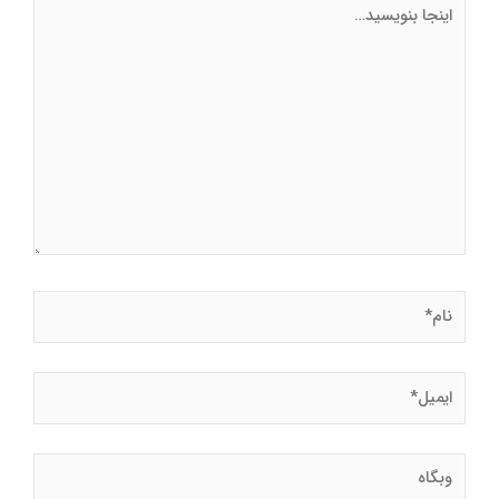
نام*
ایمیل*
وبگاه