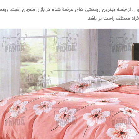
… از جمله بهترین روتختی های عرضه شده در بازار اصفهان است. روتخت
راد مختلف راحت تر باشد.