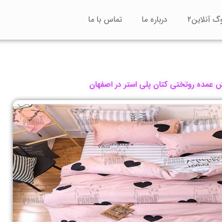
وگ آنلاین۲
درباره ما
تماس با ما
عمده روتختی کتان پلی استر در اصفهان