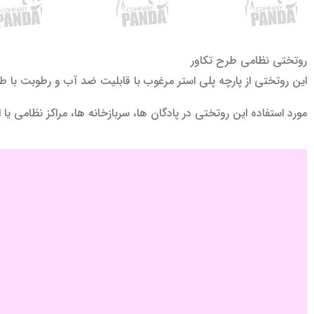
روتختی نظامی طرح تکاور
این روتختی از پارچه پلی استر مرغوب با قابلیت ضد آب و رطوبت با طرح تکاور یا کماندو
مورد استفاده این روتختی در پادگان ها، سربازخانه ها، مراکز نظامی یا