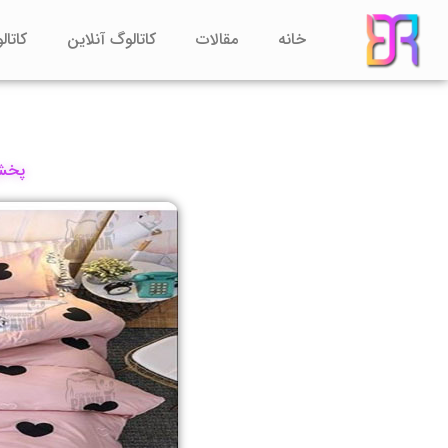
رش
خانه
مقالات
کاتالوگ آنلاین
کاتال
ه
حتوا
پخش 