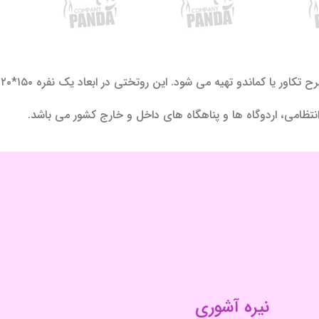
 تهیه می شود. این روتختی در ابعاد یک نفره ۱۵۰*۲۲۰ سانتی متر تولید می شود.
 انتظامی، اردوگاه ها و پناهگاه های داخل و خارج کشور می باشد.
نیره آشوری
مدیریت فروش : 09125824399