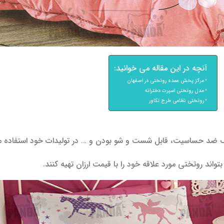
آنچه در این مقاله می خوانید:
مرکز پخش عمده روتختی در اصفهان
مدل روتختی اسپرت دخترانه
روتختی نظامی طرح تکاور
اف ضد حساسیت، قابل شست و شو بودن و … در تولیدات خود استفاده م
د روتختی مورد علاقه خود را با قیمت ارزان تهیه کنند.