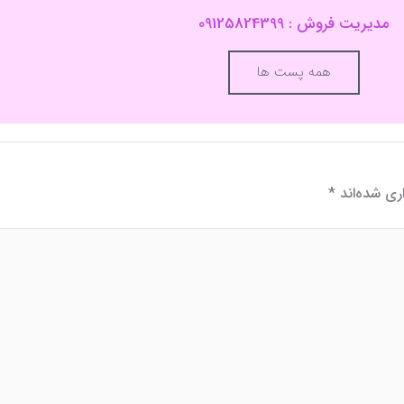
همه پست ها
ری شده‌اند
*