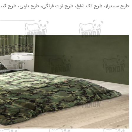
طرح سیندرلا، طرح تک شاخ، طرح توت فرنگی، طرح باربی، طرح کیتی