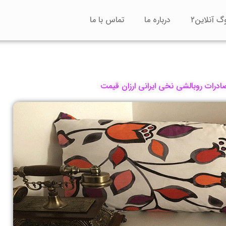
وگ آنلاین۲
درباره ما
تماس با ما
ادرات روبالشی نخی ایرانی ارزان قیمت