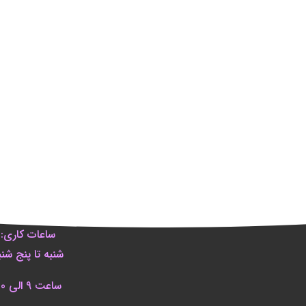
ساعات کاری:
شنبه تا پنج شنب
ساعت 9 الی 20