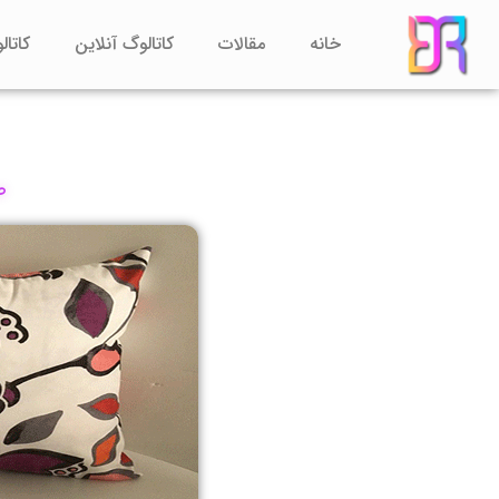
رش
خانه
مقالات
کاتالوگ آنلاین
کاتال
ه
حتوا
ص