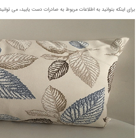
برای اینکه بتوانید به اطلاعات مربوط به صادرات دست یابید، می توانی