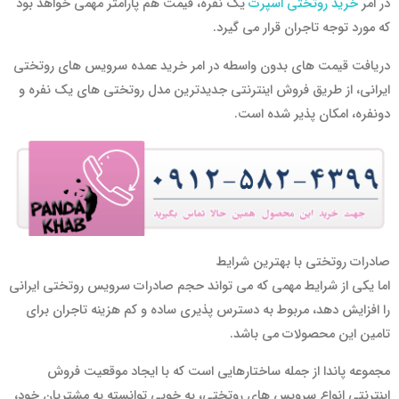
در امر
خرید روتختی اسپرت
یک نفره، قیمت هم پارامتر مهمی خواهد بود
که مورد توجه تاجران قرار می گیرد.
دریافت قیمت های بدون واسطه در امر خرید عمده سرویس های روتختی
ایرانی، از طریق فروش اینترنتی جدیدترین مدل روتختی های یک نفره و
دونفره، امکان پذیر شده است.
صادرات روتختی با بهترین شرایط
اما یکی از شرایط مهمی که می تواند حجم صادرات سرویس روتختی ایرانی
را افزایش دهد، مربوط به دسترس پذیری ساده و کم هزینه تاجران برای
تامین این محصولات می باشد.
مجموعه پاندا از جمله ساختارهایی است که با ایجاد موقعیت فروش
اینترنتی انواع سرویس های روتختی، به خوبی توانسته به مشتریان خود،