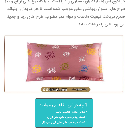
گوناگون امروزه طرفداران بسیاری را دارا است. چرا که نرخ های ارزان و نیز
طرح های متنوع روبالشی نخی موجب شده است تا هر خریداری بتواند
ضمن دریافت کیفیت مناسب و دوام عمر مطلوب‌، طرح های زیبا و جدید
این روبالشی را دریافت نماید.
آنچه در این مقاله می خوانید:
فروش عمده روبالشی نخی
قیمت روزخرید روبالشی نخی ارزان
قیمت خرید روبالشی نخی ارزان در بازار